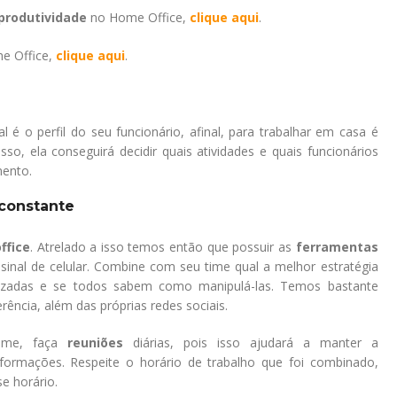
produtividade
no Home Office,
clique aqui
.
e Office,
clique aqui
.
l é o perfil do seu funcionário, afinal, para trabalhar em casa é
sso, ela conseguirá decidir quais atividades e quais funcionários
mento.
constante
ffice
. Atrelado a isso temos então que possuir as
ferramentas
nal de celular. Combine com seu time qual a melhor estratégia
ilizadas e se todos sabem como manipulá-las. Temos bastante
ência, além das próprias redes sociais.
time, faça
reuniões
diárias, pois isso ajudará a manter a
formações. Respeite o horário de trabalho que foi combinado,
e horário.