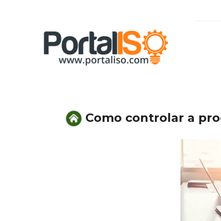
Skip
to
content
Como controlar a pr