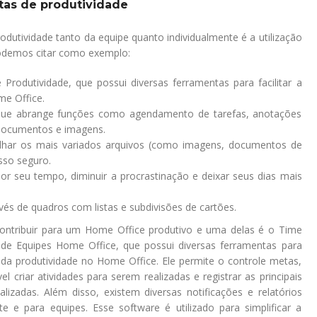
ntas de produtividade
dutividade tanto da equipe quanto individualmente é a utilização
Podemos citar como exemplo:
rodutividade, que possui diversas ferramentas para facilitar a
e Office.
que abrange funções como agendamento de tarefas, anotações
r documentos e imagens.
ilhar os mais variados arquivos (como imagens, documentos de
esso seguro.
or seu tempo, diminuir a procrastinação e deixar seus dias mais
avés de quadros com listas e subdivisões de cartões.
ontribuir para um Home Office produtivo e uma delas é o Time
e Equipes Home Office, que possui diversas ferramentas para
 da produtividade no Home Office. Ele permite o controle metas,
 criar atividades para serem realizadas e registrar as principais
lizadas. Além disso, existem diversas notificações e relatórios
e e para equipes. Esse software é utilizado para simplificar a