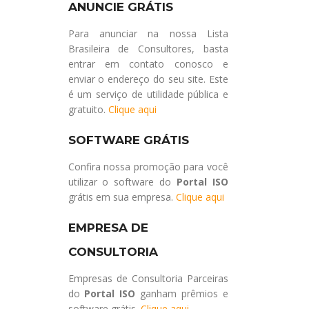
ANUNCIE GRÁTIS
Para anunciar na nossa Lista
Brasileira de Consultores, basta
entrar em contato conosco e
enviar o endereço do seu site. Este
é um serviço de utilidade pública e
gratuito.
Clique aqui
SOFTWARE GRÁTIS
Confira nossa promoção para você
utilizar o software do
Portal ISO
grátis em sua empresa.
Clique aqui
EMPRESA DE
CONSULTORIA
Empresas de Consultoria Parceiras
do
Portal ISO
ganham prêmios e
software grátis.
Clique aqui