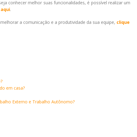
ja conhecer melhor suas funcionalidades, é possível realizar um
 aqui
.
melhorar a comunicação e a produtividade da sua equipe,
clique
e?
ndo em casa?
rabalho Externo e Trabalho Autônomo?