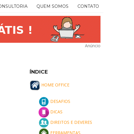
ONSULTORIA
QUEM SOMOS
CONTATO
Anúncio
ÍNDICE
HOME OFFICE
DESAFIOS
DICAS
DIREITOS E DEVERES
FERRAMENTAS