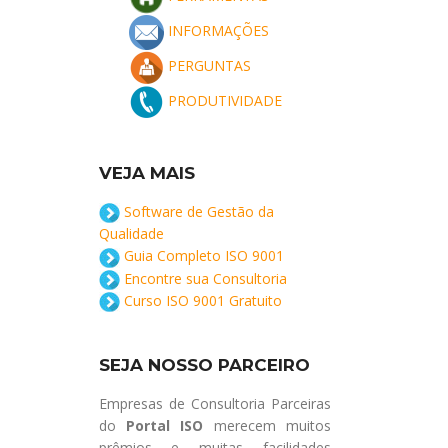
INFORMAÇÕES
PERGUNTAS
PRODUTIVIDADE
VEJA MAIS
Software de Gestão da
Qualidade
Guia Completo ISO 9001
Encontre sua Consultoria
Curso ISO 9001 Gratuito
SEJA NOSSO PARCEIRO
Empresas de Consultoria Parceiras
do
Portal ISO
merecem muitos
prêmios e muitas facilidades