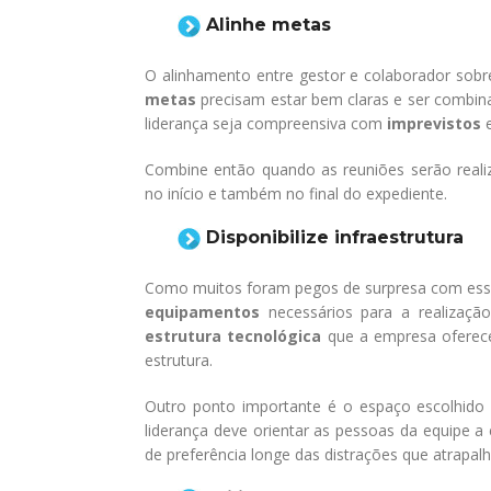
Alinhe metas
O alinhamento entre gestor e colaborador sobre
metas
precisam estar bem claras e ser combin
liderança seja compreensiva com
imprevistos
Combine então quando as reuniões serão realiza
no início e também no final do expediente.
Disponibilize infraestrutura
Como muitos foram pegos de surpresa com essa
equipamentos
necessários para a realização 
estrutura tecnológica
que a empresa oferece 
estrutura.
Outro ponto importante é o espaço escolhido 
liderança deve orientar as pessoas da equipe 
de preferência longe das distrações que atrapal