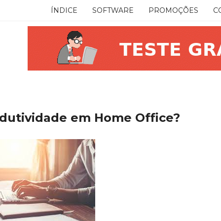
ÍNDICE
SOFTWARE
PROMOÇÕES
C
odutividade em Home Office?