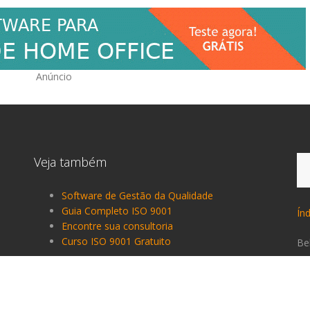
Anúncio
Pe
Veja também
po
Software de Gestão da Qualidade
Guia Completo ISO 9001
Ín
Encontre sua consultoria
Curso ISO 9001 Gratuito
Be