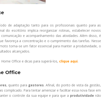
ce
íodo de adaptação tanto para os profissionais quanto para as
al do escritório implica reorganizar rotinas, estabelecer novos
 de comunicação e acompanhamento das atividades. Além disso, é
ue favoreça a concentração e o cumprimento das tarefas. Nesse
moto torna-se um fator essencial para manter a produtividade, o
ultados alcançados.
 Home Office e dicas para superá-los,
clique aqui
.
e Office
ores
, quanto para
gestores
. Afinal, do ponto de vista da gestão,
s complicado. Para tentar amenizar e facilitar essa nova fase em
anter o controle da sua equipe e para que a
produtividade
não