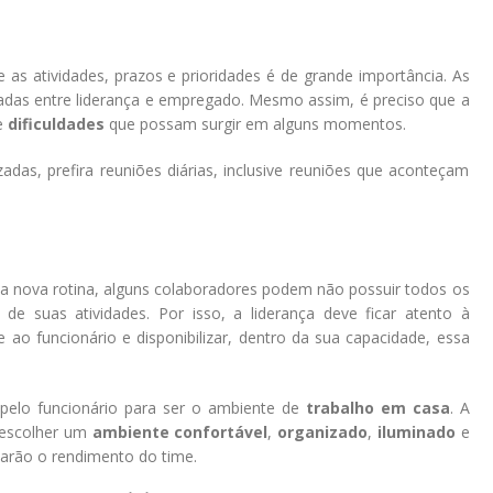
 as atividades, prazos e prioridades é de grande importância. As
adas entre liderança e empregado. Mesmo assim, é preciso que a
e
dificuldades
que possam surgir em alguns momentos.
das, prefira reuniões diárias, inclusive reuniões que aconteçam
 nova rotina, alguns colaboradores podem não possuir todos os
de suas atividades. Por isso, a liderança deve ficar atento à
ao funcionário e disponibilizar, dentro da sua capacidade, essa
pelo funcionário para ser o ambiente de
trabalho em casa
. A
a escolher um
ambiente confortável
,
organizado
,
iluminado
e
harão o rendimento do time.