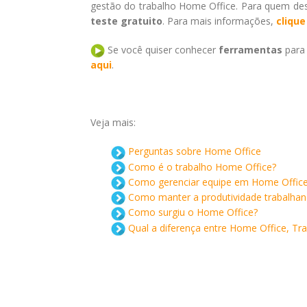
gestão do trabalho Home Office. Para quem dese
teste gratuito
. Para mais informações,
clique
Se você quiser conhecer
ferramentas
para 
aqui
.
Veja mais:
Perguntas sobre Home Office
Como é o trabalho Home Office?
Como gerenciar equipe em Home Offic
Como manter a produtividade trabalha
Como surgiu o Home Office?
Qual a diferença entre Home Office, T