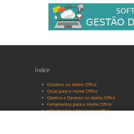
Índice
Desafios no Home Office
Dicas para o Home Office
Direitos e Deveres no Home Office
Ferramentas para o Home Office
Informações sobre Home Office
Perguntas sobre Home Office
Produtividade no Home Office