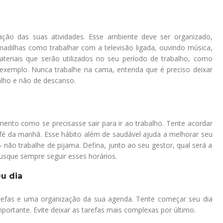
ção das suas atividades. Esse ambiente deve ser organizado,
rmadilhas como trabalhar com a televisão ligada, ouvindo música,
eriais que serão utilizados no seu período de trabalho, como
r exemplo. Nunca trabalhe na cama, entenda que é preciso deixar
lho e não de descanso.
nto como se precisasse sair para ir ao trabalho. Tente acordar
 da manhã. Esse hábito além de saudável ajuda a melhorar seu
ão trabalhe de pijama. Defina, junto ao seu gestor, qual será a
usque sempre seguir esses horários.
u dia
efas e uma organização da sua agenda. Tente começar seu dia
ortante. Evite deixar as tarefas mais complexas por último.