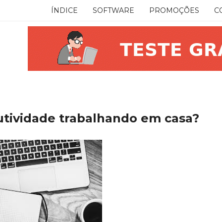
ÍNDICE
SOFTWARE
PROMOÇÕES
C
tividade trabalhando em casa?