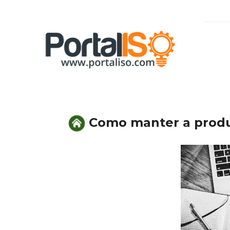
Skip
to
content
Como manter a produ