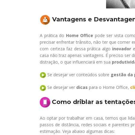
Vantagens e Desvantagen
A prática do
Home Office
pode ser vista com
precisar enfrentar trânsito, não ter que comer 
com certeza faz dessa prática algo
inovador
e
casa não traz apenas vantagens. É preciso ser di
distração, o que influenciará em sua
produtivi
Se desejar ver conteúdos sobre
gestão da 
Se desejar ver
dicas
para o Home Office,
cl
Como driblar as tentaçõe
Ao optar por trabalhar em casa, temos que lida
passos de distância, redes sociais e parentes
estimação. Veja abaixo algumas dicas: