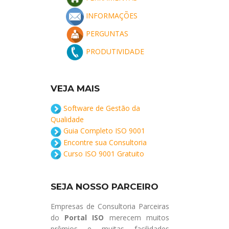
INFORMAÇÕES
PERGUNTAS
PRODUTIVIDADE
VEJA MAIS
Software de Gestão da
Qualidade
Guia Completo ISO 9001
Encontre sua Consultoria
Curso ISO 9001 Gratuito
SEJA NOSSO PARCEIRO
Empresas de Consultoria Parceiras
do
Portal ISO
merecem muitos
prêmios e muitas facilidades