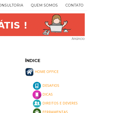
ONSULTORIA
QUEM SOMOS
CONTATO
Anúncio
ÍNDICE
HOME OFFICE
DESAFIOS
DICAS
DIREITOS E DEVERES
FERRAMENTAS