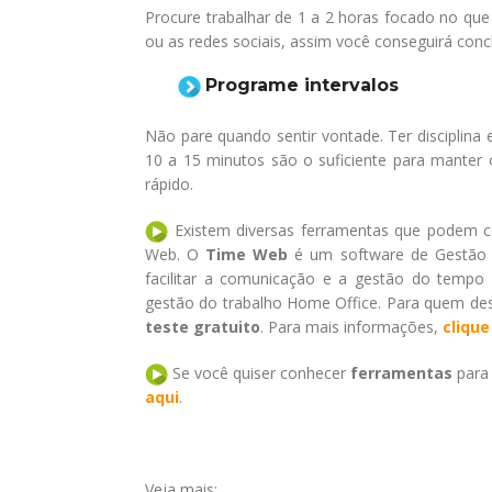
Procure trabalhar de 1 a 2 horas focado no que 
ou as redes sociais, assim você conseguirá concl
Programe intervalos
Não pare quando sentir vontade. Ter disciplina 
10 a 15 minutos são o suficiente para manter
rápido.
Existem diversas ferramentas que podem c
Web. O
Time Web
é um software de Gestão d
facilitar a comunicação e a gestão do tempo e
gestão do trabalho Home Office. Para quem dese
teste gratuito
. Para mais informações,
clique
Se você quiser conhecer
ferramentas
para 
aqui
.
Veja mais: