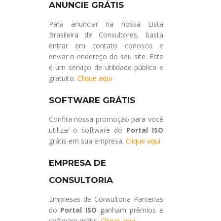
ANUNCIE GRÁTIS
Para anunciar na nossa Lista
Brasileira de Consultores, basta
entrar em contato conosco e
enviar o endereço do seu site. Este
é um serviço de utilidade pública e
gratuito.
Clique aqui
SOFTWARE GRÁTIS
Confira nossa promoção para você
utilizar o software do
Portal ISO
grátis em sua empresa.
Clique aqui
EMPRESA DE
CONSULTORIA
Empresas de Consultoria Parceiras
do
Portal ISO
ganham prêmios e
software grátis.
Clique aqui