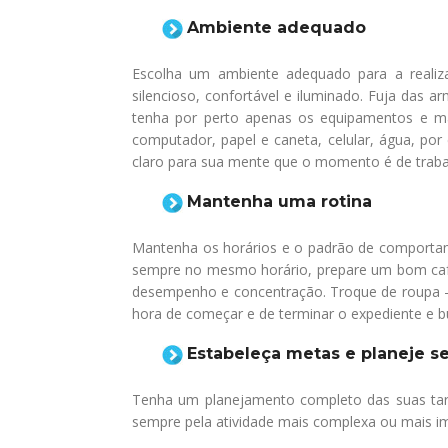
Ambiente adequado
Escolha um ambiente adequado para a realiza
silencioso, confortável e iluminado. Fuja das a
tenha por perto apenas os equipamentos e mat
computador, papel e caneta, celular, água, po
claro para sua mente que o momento é de traba
Mantenha uma rotina
Mantenha os horários e o padrão de comportame
sempre no mesmo horário, prepare um bom café
desempenho e concentração. Troque de roupa – n
hora de começar e de terminar o expediente e b
Estabeleça metas e planeje se
Tenha um planejamento completo das suas tar
sempre pela atividade mais complexa ou mais imp