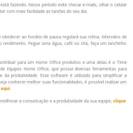
está fazendo. Nesse período evite checar e-mails, olhar o celular
uir com mais facilidade as tarefas do seu dia.
e obedecer ao horário de pausa regulará sua rotina. Intervalos de
 o rendimento. Pegue uma água, café ou chá, faça um lanchinho
ontribuir para um Home Office produtivo e uma delas é o Time
e Equipes Home Office, que possui diversas ferramentas para
 da produtividade. Esse software é utilizado para simplificar a
ja conhecer melhor suas funcionalidades, é possível realizar um
 aqui
.
melhorar a comunicação e a produtividade da sua equipe,
clique