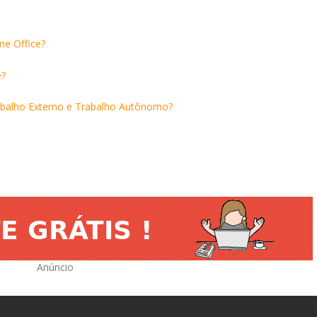
me Office?
e?
rabalho Externo e Trabalho Autônomo?
Anúncio