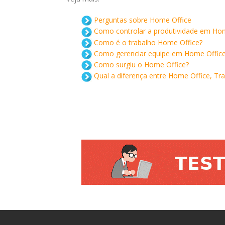
Perguntas sobre Home Office
Como controlar a produtividade em Ho
Como é o trabalho Home Office?
Como gerenciar equipe em Home Offic
Como surgiu o Home Office?
Qual a diferença entre Home Office, T