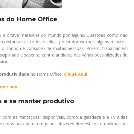
s do Home Office
o a oitava maravilha do mundo por alguns. Questões como não
em restaurantes todos os dias, poder dormir mais alguns minutos,
 o sonho de consumo de muitas pessoas. Porém, trabalhar em
sciplinado e saber se controlar diante das várias possibilidades de
dade
.
produtividade
no Home Office,
clique aqui
.
ique aqui
.
s e se manter produtivo
r com as “tentações” disponíveis, como a geladeira e a TV a dez
 próximos para bater um papo, afazeres domésticos ou animais de