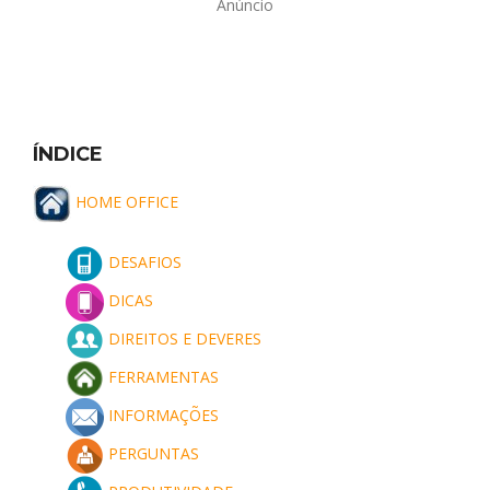
Anúncio
ÍNDICE
HOME OFFICE
DESAFIOS
DICAS
DIREITOS E DEVERES
FERRAMENTAS
INFORMAÇÕES
PERGUNTAS