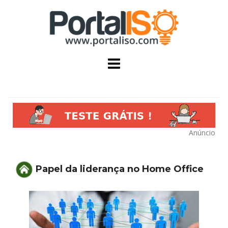
Skip
to
content
Anúncio
Papel da liderança no Home Office